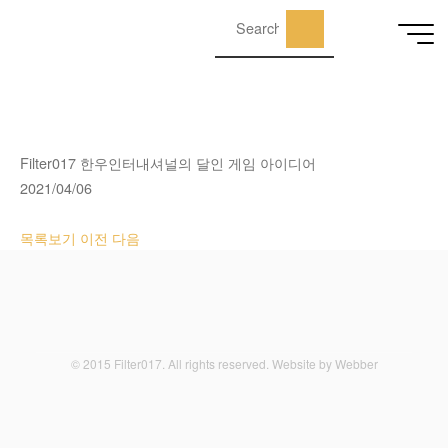
Skip
Search
to
for:
Search
content
Filter017 한우인터내셔널의 달인 게임 아이디어
2021/04/06
목록보기
이전
다음
© 2015 Filter017. All rights reserved. Website by Webber